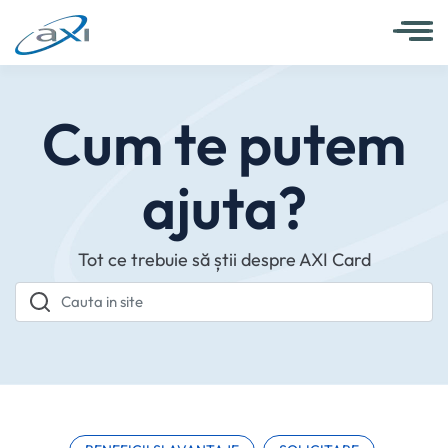
Cum te putem
ajuta?
Tot ce trebuie să știi despre AXI Card
Cauta in site