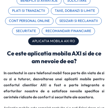
BENEFICII SI AVANTAJE
SOLICITARE
PLATI SI TRANZACTII
TAXE, DOBANZI SI LIMITE
CONT PERSONAL ONLINE
SESIZARI SI RECLAMATII
SECURITATE
RECOMANDARI FINANCIARE
APLICATIA MOBILA AXI RO
Ce este aplicatia mobila AXI si de ce
am nevoie de ea?
In contextul in care telefonul mobil face parte din viata de zi
cu zi a tuturor, dezvoltarea unei aplicatii mobile pentru
confortul clientilor AXI a fost o parte integranta a
eforturilor noastre de a satisface nevoile specifice si
cerintele ridicate de confort si securitate ale acestora.