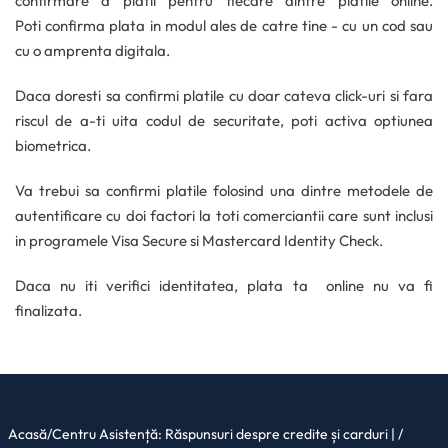
confirmare a platii pentru fiecare dintre platile online.
Poti confirma plata in modul ales de catre tine - cu un cod sau
cu o amprenta digitala.
Daca doresti sa confirmi platile cu doar cateva click-uri si fara
riscul de a-ti uita codul de securitate, poti activa optiunea
biometrica.
Va trebui sa confirmi platile folosind una dintre metodele de
autentificare cu doi factori la toti comerciantii care sunt inclusi
in programele Visa Secure si Mastercard Identity Check.
Daca nu iti verifici identitatea, plata ta online nu va fi
finalizata.
Acasă
/
Centru Asistență: Răspunsuri despre credite și carduri |
/