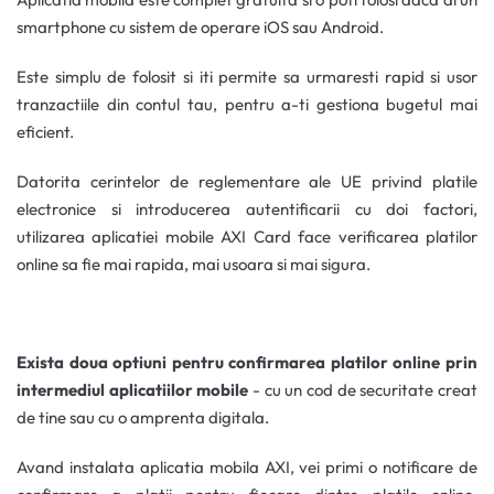
Aplicatia mobila este complet gratuita si o poti folosi daca ai un
smartphone cu sistem de operare iOS sau Android.
Este simplu de folosit si iti permite sa urmaresti rapid si usor
tranzactiile din contul tau, pentru a-ti gestiona bugetul mai
eficient.
Datorita cerintelor de reglementare ale UE privind platile
electronice si introducerea autentificarii cu doi factori,
utilizarea aplicatiei mobile AXI Card face verificarea platilor
online sa fie mai rapida, mai usoara si mai sigura.
Exista doua optiuni pentru confirmarea platilor online prin
intermediul aplicatiilor mobile
- cu un cod de securitate creat
de tine sau cu o amprenta digitala.
Avand instalata aplicatia mobila AXI, vei primi o notificare de