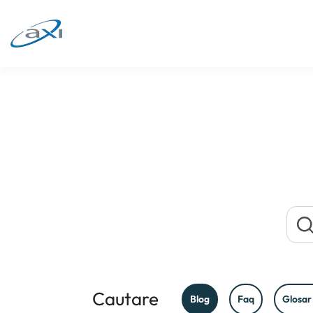
Cautare
Blog
Faq
Glosar