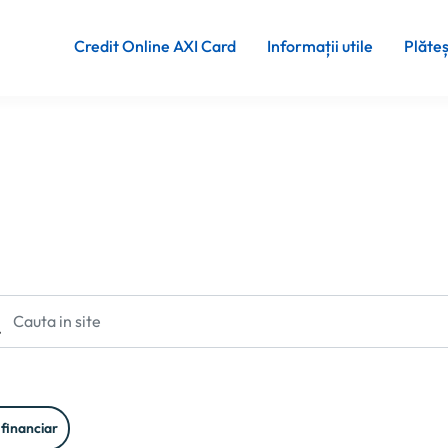
Credit Online AXI Card
Informații utile
Plăte
 financiar