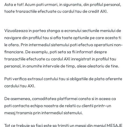
Asta e tot! Acum poti urmari, in siguranta, din profilul personal,
toate tranzactiile efectuate cu cardul tau de credit AXI.
Vizualizeaza in partea stanga a ecranului sectiunile meniului de
navigare din profilul tau si afla toate optiunile pe care acesta ti
le ofera. Prin intermediul sistemului poti efectua operatiuni non-
financiare. De exemplu, poti seta sa fii informat despre
tranzactiile efectuate cu cardul AXI inregistrat in profilul tau
personal, in anumite intervale de timp, alese aleatoriu de tine.
Poti verifica extrasul contului tau si obligatiile de plata aferente
cardului tau AXI.
De asemenea, comoditatea platformei consta si in aceea ca
poti contacta echipa noastra de relatii cu clientii printr-un
mesaj transmis prin intermediul sistemului.
Tot ce trebuie sa faci este sa trimiti un mesaj din meniul MESAJE