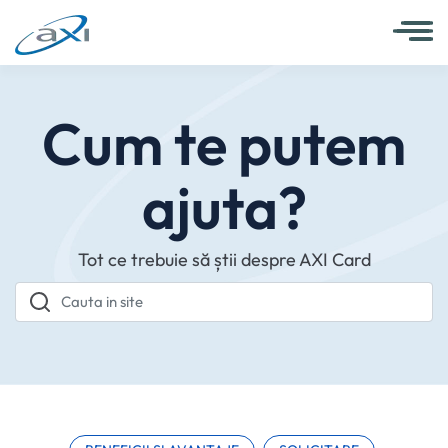
Cum te putem
ajuta?
Tot ce trebuie să știi despre AXI Card
Cauta in site