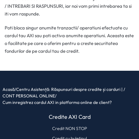
/ INTREBARI SI RASPUNSURI, iar noi vom primi intrebarea ta si
iti vom raspunde.
Poti bloca singur anumite tranzactii/ operatiuni efectuate cu
cardul tau AXI sau poti activa anumite operatiuni. Aceasta este
o facilitate pe care o oferim pentru a creste securitatea
fondurilor de pe cardul tau de credit.
Acasă
/
Centru Asistență: Răspunsuri despre credite și carduri |
/
CONT PERSONAL ONLINE
/
Cum inregistrez cardul AXI in platforma online de client?
Credite AXI Card
Credit NON STOP
Credit cu buletinul