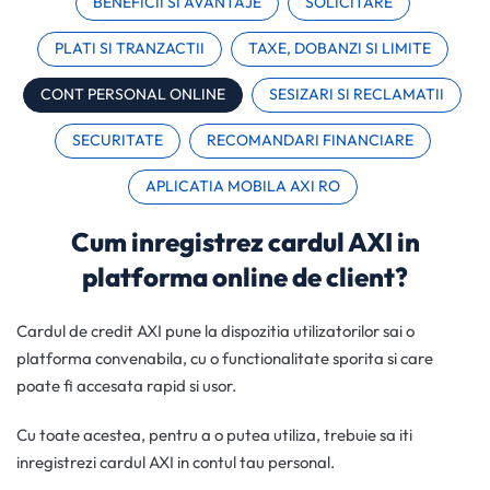
BENEFICII SI AVANTAJE
SOLICITARE
PLATI SI TRANZACTII
TAXE, DOBANZI SI LIMITE
CONT PERSONAL ONLINE
SESIZARI SI RECLAMATII
SECURITATE
RECOMANDARI FINANCIARE
APLICATIA MOBILA AXI RO
Cum inregistrez cardul AXI in
platforma online de client?
Cardul de credit AXI pune la dispozitia utilizatorilor sai o
platforma convenabila, cu o functionalitate sporita si care
poate fi accesata rapid si usor.
Cu toate acestea, pentru a o putea utiliza, trebuie sa iti
inregistrezi cardul AXI in contul tau personal.