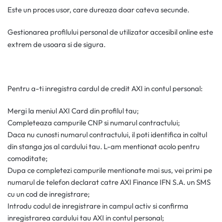
Este un proces usor, care dureaza doar cateva secunde.
Gestionarea profilului personal de utilizator accesibil online este
extrem de usoara si de sigura.
Pentru a-ti inregistra cardul de credit AXI in contul personal:
Mergi la meniul AXI Card din profilul tau;
Completeaza campurile CNP si numarul contractului;
Daca nu cunosti numarul contractului, il poti identifica in coltul
din stanga jos al cardului tau. L-am mentionat acolo pentru
comoditate;
Dupa ce completezi campurile mentionate mai sus, vei primi pe
numarul de telefon declarat catre AXI Finance IFN S.A. un SMS
cu un cod de inregistrare;
Introdu codul de inregistrare in campul activ si confirma
inregistrarea cardului tau AXI in contul personal;