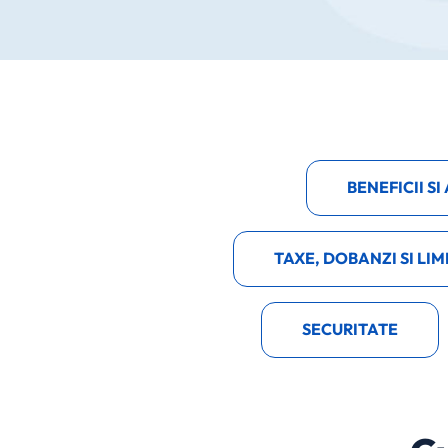
BENEFICII S
TAXE, DOBANZI SI LIM
SECURITATE