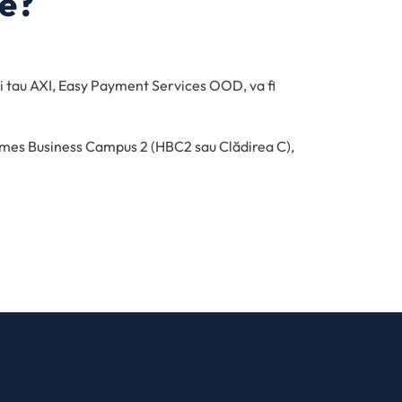
ie?
lui tau AXI, Easy Payment Services OOD, va fi
Hermes Business Campus 2 (HBC2 sau Clădirea C),