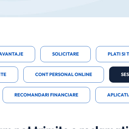
I AVANTAJE
SOLICITARE
PLATI SI
ITE
CONT PERSONAL ONLINE
SES
RECOMANDARI FINANCIARE
APLICATI