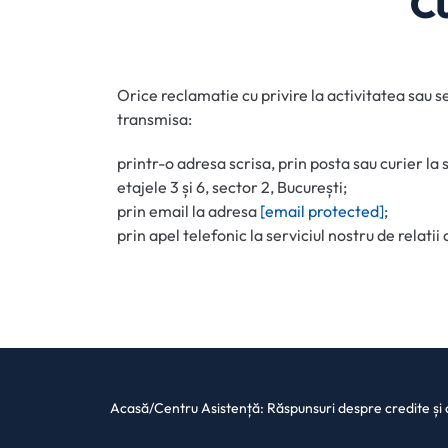
Cu
Orice reclamatie cu privire la activitatea sau 
transmisa:
printr-o adresa scrisa, prin posta sau curier l
etajele 3 și 6, sector 2, București;
prin email la adresa
[email protected]
;
prin apel telefonic la serviciul nostru de relatii
Acasă
/
Centru Asistență: Răspunsuri despre credite și 