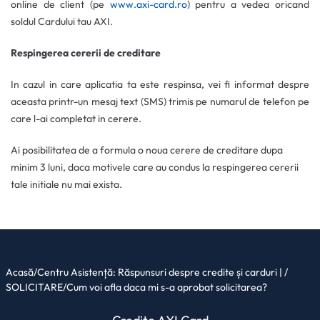
online de client (pe
www.axi-card.ro
) pentru a vedea oricand
soldul Cardului tau AXI.
Respingerea cererii de creditare
In cazul in care aplicatia ta este respinsa, vei fi informat despre
aceasta printr-un mesaj text (SMS) trimis pe numarul de telefon pe
care l-ai completat in cerere.
Ai posibilitatea de a formula o noua cerere de creditare dupa
minim 3 luni, daca motivele care au condus la respingerea cererii
tale initiale nu mai exista.
Acasă
/
Centru Asistență: Răspunsuri despre credite și carduri |
/
SOLICITARE
/
Cum voi afla daca mi s-a aprobat solicitarea?