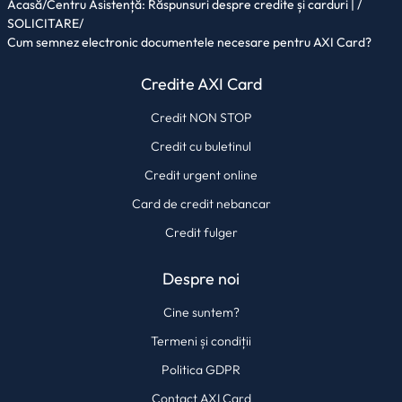
Acasă
/
Centru Asistență: Răspunsuri despre credite și carduri |
/
SOLICITARE
/
Cum semnez electronic documentele necesare pentru AXI Card?
Credite AXI Card
Credit NON STOP
Credit cu buletinul
Credit urgent online
Card de credit nebancar
Credit fulger
Despre noi
Cine suntem?
Termeni și condiții
Politica GDPR
Contact AXI Card