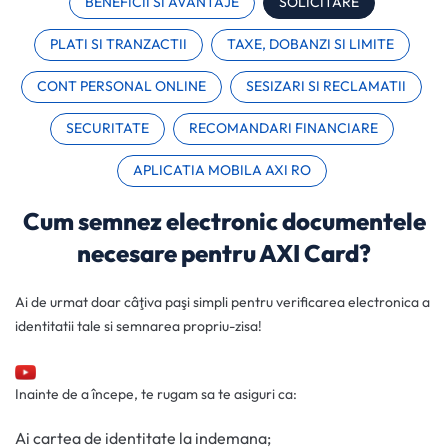
BENEFICII SI AVANTAJE
SOLICITARE
PLATI SI TRANZACTII
TAXE, DOBANZI SI LIMITE
CONT PERSONAL ONLINE
SESIZARI SI RECLAMATII
SECURITATE
RECOMANDARI FINANCIARE
APLICATIA MOBILA AXI RO
Cum semnez electronic documentele
necesare pentru AXI Card?
Ai de urmat doar câţiva paşi simpli pentru verificarea electronica a
identitatii tale si semnarea propriu-zisa!
Inainte de a începe, te rugam sa te asiguri ca:
Ai cartea de identitate la indemana;