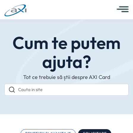
Cum te putem
ajuta?
Tot ce trebuie să știi despre AXI Card
Cauta in site