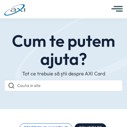
Cum te putem
ajuta?
Tot ce trebuie să știi despre AXI Card
Cauta in site