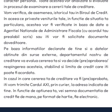
caracter personal. Toate acestea vor analizate si evaluate
in procesul de examinare a cererii tale de creditare.
Vom verifica, de asemenea, istoricul tau in Biroul de Credit.
In aceea ce priveste veniturile tale, in functie de situatia ta
particulara, acestea vor fi verificate in baza de date a
Agentiei Nationale de Administrare Fiscala (cu acordul tau
prealabil scris) sau iti vor fi solicitate documente
doveditoare.
Pe baza informatiilor declarate de tine si a datelor
obtinute din surse externe, departamentul nostru de
creditare va evalua cererea ta si va decide (pre)aprobarea/
respingerea acesteia, stabilind si limita de credit care iti
poate fi acordata.
In cazul in care cererea ta de creditare va fi (pre)aprobata,
iti vom trimite Cardul AXI, prin curier, la adresa indicata de
tine. In functie de optiunea ta, vei semna documentatia de
credit fie de mana, pe format de hartie, fie electronic.